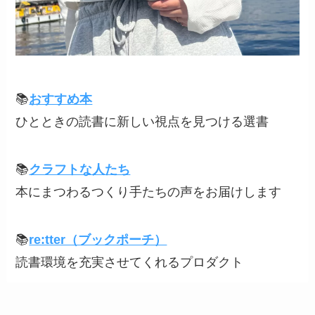
📚
おすすめ本
ひとときの読書に新しい視点を見つける選書
📚
クラフトな人たち
本にまつわるつくり手たちの声をお届けします
📚
re:tter（ブックポーチ）
読書環境を充実させてくれるプロダクト