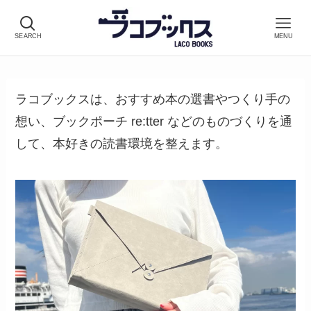
SEARCH
MENU
ラコブックスは、おすすめ本の選書やつくり手の
想い、ブックポーチ re:tter などのものづくりを通
して、本好きの読書環境を整えます。