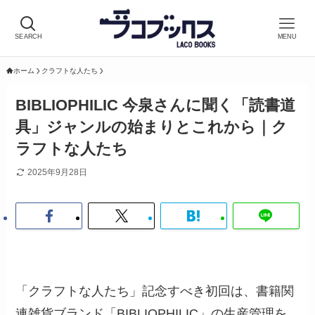
SEARCH
MENU
ホーム
クラフトな人たち
BIBLIOPHILIC 今泉さんに聞く「読書道
具」ジャンルの始まりとこれから｜ク
ラフトな人たち
2025年9月28日
「クラフトな人たち」記念すべき初回は、書籍関
連雑貨ブランド「BIBLIOPHILIC」の生産管理を