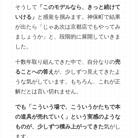
そうして
「このモデルなら、きっと続けて
いける」
と感覚を掴みます。神保町で結果
が出たら「じゃあ次は京都店でもやってみ
ましょうか」と、段階的に展開していきま
した。
十数年取り組んできた中で、自分なりの
売
ることへの答え
が、少しずつ見えてきたよ
うな気がしています。もちろん、これが正
解だとは言い切れません。
でも「こういう場で、こういうかたちで本
の道具が売れていく」という実感のような
ものが、少しずつ積み上がってきた
気がし
ます。