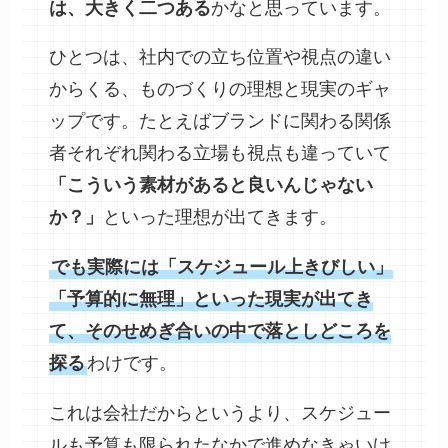
は、大きく二つある
かなと思っています。
ひとつは、社内での立ち位置や視点の違い
からくる、ものづくりの理想と現実のギャ
ップです。たとえばブランドに関わる関係
者それぞれ関わる立場も視点も違っていて
「こういう素材があると良いんじゃない
か？」
といった理想が出てきます。
でも実際には「スケジュール上きびしい」
「予算的に無理」といった現実が出てき
て、そのせめぎ合いの中で落としどころを
探る
わけです。
これは会社だからというより、スケジュー
ルも予算も限られたなかで進めなきゃいけ