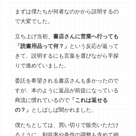
まずは僕たちが何者なのかから説明するの
で大変でした。
立ち上げ当初、
書店さんに営業へ行っても
「読書用品って何？」
という反応が返って
きて、説明するにも言葉を選びながら手探
りで進めていました。
委託を希望される書店さんも多かったので
すが、本のように返品が前提になっている
商流に慣れているので
「これは返せる
の？」
としばしば聞かれました。
僕たちとしては、買い切りで販売いただけ
るように、利益率や条件の調整も含めて細