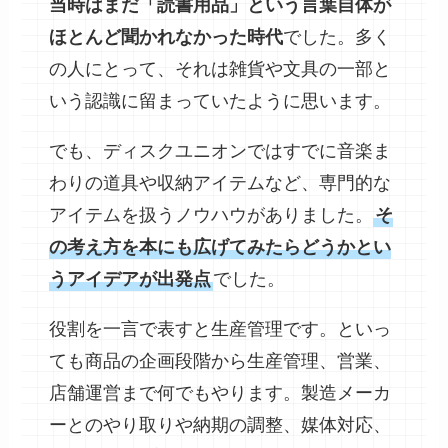
当時はまだ「読書用品」という言葉自体が
ほとんど聞かれなかった時代
でした。多く
の人にとって、それは雑貨や文具の一部と
いう認識に留まっていたように思います。
でも、ディスクユニオンではすでに音楽ま
わりの道具や収納アイテムなど、専門的な
アイテムを扱うノウハウがありました。
そ
の考え方を本にも広げてみたらどうかとい
うアイデアが出発点
でした。
役割を一言で表すと生産管理です。といっ
ても商品の企画段階から生産管理、営業、
店舗運営まで何でもやります。製造メーカ
ーとのやり取りや納期の調整、媒体対応、