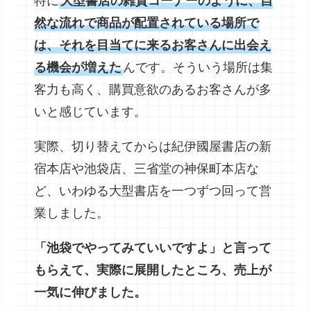
特に
大型書店の雑貨コーナーのように、自
然な流れで商品が配置されている場所で
は、それを目当てに来るお客さんに出会え
る機会が増えた
んです。そういう場所は集
客力も高く、購買意欲のあるお客さんが多
いと感じています。
実際、切り替えてからは紀伊國屋書店の新
宿本店や池袋店、三省堂の神保町本店な
ど、いわゆる大型書店を一つずつ回って営
業しました。
「池袋でやってみていいですよ」と言って
もらえて、実際に展開したところ、売上が
一気に伸びました。