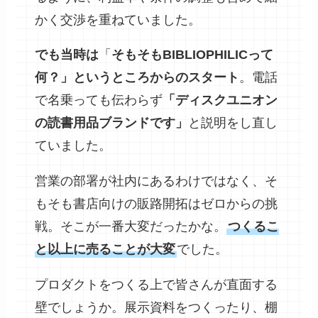
かく交渉を重ねていました。
でも当時は
「
そもそもBIBLIOPHILICって
何？」というところからのスタート
。電話
で名乗っても伝わらず
「ディスクユニオン
の読書用品ブランドです」
と説明をし直し
ていました。
営業の部署が社内にあるわけではなく、そ
もそも書店向けの販路開拓はゼロからの挑
戦。そこが一番大変だったかな。
つくるこ
と以上に売ることが大変
でした。
プロダクトをつくる上で皆さんが直面する
壁でしょうか。展示資料をつくったり、棚