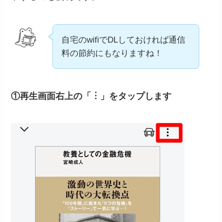
自宅のwifiでDLしておければ通信
料の節約にもなりますね！
①再生画面右上の「︙」をタップします