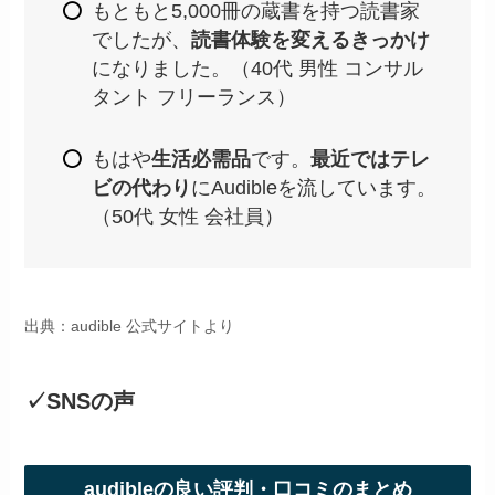
もともと5,000冊の蔵書を持つ読書家
でしたが、
読書体験を変えるきっかけ
になりました。（40代 男性 コンサル
タント フリーランス）
もはや
生活必需品
です。
最近ではテレ
ビの代わり
にAudibleを流しています。
（50代 女性 会社員）
出典：audible 公式サイトより
✓SNSの声
audibleの良い評判・口コミのまとめ