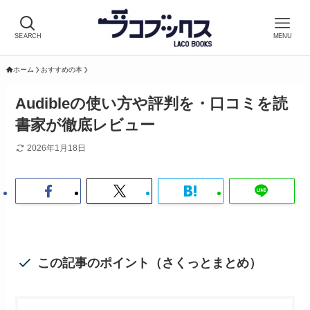
SEARCH
MENU
ホーム
おすすめの本
Audibleの使い方や評判を・口コミを読
書家が徹底レビュー
2026年1月18日
この記事のポイント（さくっとまとめ）