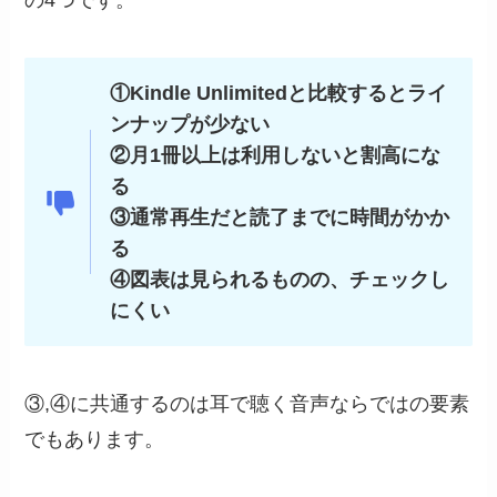
の4つです。
①Kindle Unlimitedと比較するとライ
ンナップが少ない
②月1冊以上は利用しないと割高にな
る
③通常再生だと読了までに時間がかか
る
④図表は見られるものの、チェックし
にくい
③,④に共通するのは耳で聴く音声ならではの要素
でもあります。