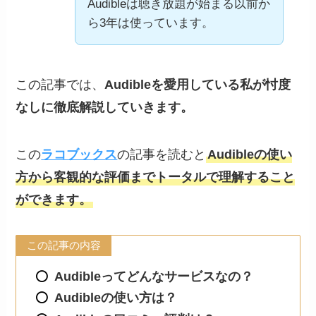
Audibleは聴き放題が始まる以前か
ら3年は使っています。
この記事では、
Audibleを愛用している私が忖度
なしに徹底解説していきます。
この
ラコブックス
の記事を読むと
Audibleの使い
方から客観的な評価までトータルで理解すること
ができます。
この記事の内容
Audibleってどんなサービスなの？
Audibleの使い方は？