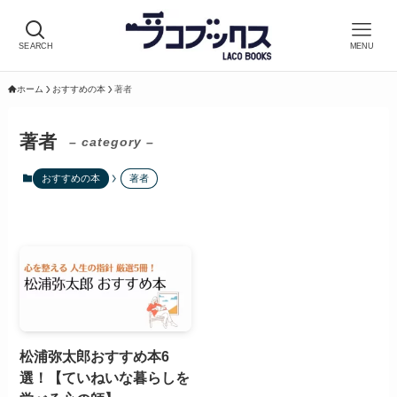
SEARCH
MENU
ホーム
おすすめの本
著者
著者
– category –
おすすめの本
著者
松浦弥太郎おすすめ本6
選！【ていねいな暮らしを