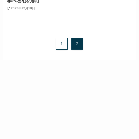
学べる心の師】
2023年12月18日
1
2