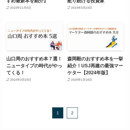
すめ最新本を紹介】
配り続ける投資家
2023年11月4日
2024年3月23日
山口周のおすすめ本７選！
森岡毅のおすすめ本を一挙
ニュータイプの時代がやっ
紹介！USJ再建の最強マー
てくる！
ケター【2024年版】
2024年3月23日
2026年1月18日
1
2