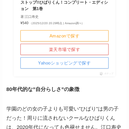
ストップ!!ひばりくん！コンプリート・エディシ
ョン 第1巻
著:江口寿史
¥540
（2025/12/20 20:29時点 | Amazon調べ）
Amazonで探す
楽天市場で探す
Yahooショッピングで探す
ポチップ
80年代的な”自分らしさ”の象徴
学園のどの女の子よりも可愛い”ひばり”は男の子
だった！周りに流されないクールなひばりくん
は、2020年代になっても色褪せません。江口寿史