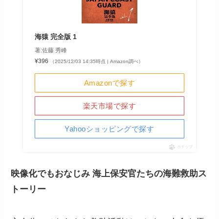
海猿 完全版 1
著:佐藤 秀峰
¥396
（2025/12/03 14:35時点 | Amazon調べ）
Amazonで探す
楽天市場で探す
Yahooショッピングで探す
ポチップ
映像化でもおなじみ 海上保安官たちの海難救助ス
トーリー