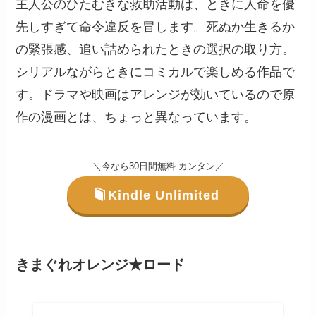
主人公のひたむきな救助活動は、ときに人命を優
先しすぎて命令違反を冒します。死ぬか生きるか
の緊張感、追い詰められたときの選択の取り方。
シリアルながらときにコミカルで楽しめる作品で
す。ドラマや映画はアレンジが効いているので原
作の漫画とは、ちょっと異なっています。
＼今なら30日間無料 カンタン／
Kindle Unlimited
きまぐれオレンジ★ロード