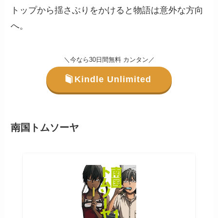
トップから揺さぶりをかけると物語は意外な方向
へ。
＼今なら30日間無料 カンタン／
Kindle Unlimited
南国トムソーヤ