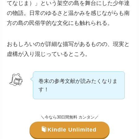
てなじま）」という架空の島を舞台にした少年達
の物語。日常のゆるさと温かみを感じながらも南
方の島の民俗学的な文化にも触れられる。
おもしろいのが詳細な描写があるものの、現実と
虚構が入り混じっているところ。
巻末の参考文献が読みたくなりま
す！
＼今なら30日間無料 カンタン／
Kindle Unlimited