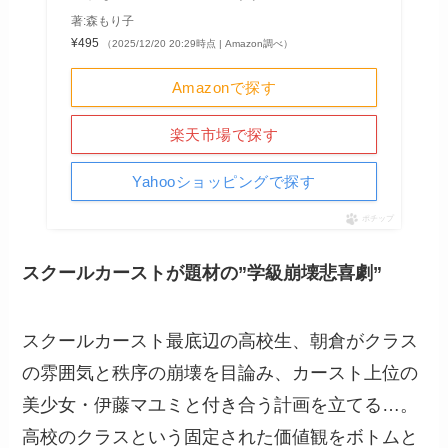
著:森もり子
¥495
（2025/12/20 20:29時点 | Amazon調べ）
Amazonで探す
楽天市場で探す
Yahooショッピングで探す
ポチップ
スクールカーストが題材の”学級崩壊悲喜劇”
スクールカースト最底辺の高校生、朝倉がクラス
の雰囲気と秩序の崩壊を目論み、カースト上位の
美少女・伊藤マユミと付き合う計画を立てる…。
高校のクラスという固定された価値観をボトムと