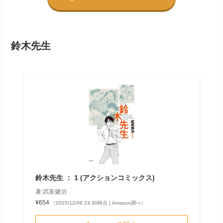
鈴木先生
鈴木先生 ： 1 (アクションコミックス)
著:武富健治
¥654
（2025/12/06 23:30時点 | Amazon調べ）