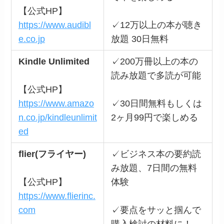
【公式HP】
https://www.audibl
✓12万以上の本が聴き
e.co.jp
放題 30日無料
Kindle Unlimited
✓200万冊以上の本の
読み放題で多読が可能
【公式HP】
https://www.amazo
✓30日間無料もしくは
n.co.jp/kindleunlimit
2ヶ月99円で楽しめる
ed
flier(フライヤー)
✓ビジネス本の要約読
み放題、7日間の無料
【公式HP】
体験
https://www.flierinc.
com
✓要点をサッと掴んで