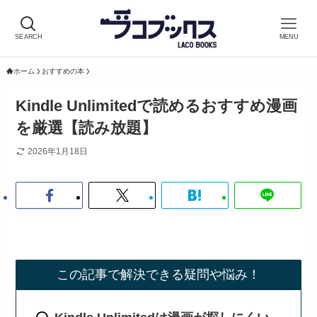
SEARCH
MENU
ホーム
おすすめの本
Kindle Unlimitedで読めるおすすめ漫画
を厳選【読み放題】
2026年1月18日
この記事で解決できる疑問や悩み！