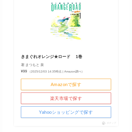
きまぐれオレンジ★ロード 1巻
著:まつもと 泉
¥99
（2025/12/03 14:35時点 | Amazon調べ）
Amazonで探す
楽天市場で探す
Yahooショッピングで探す
ポチップ