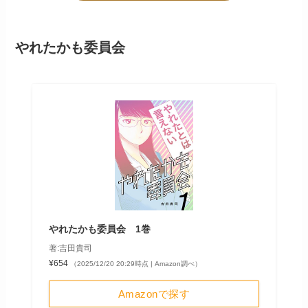
やれたかも委員会
やれたかも委員会 1巻
著:吉田貴司
¥654
（2025/12/20 20:29時点 | Amazon調べ）
Amazonで探す