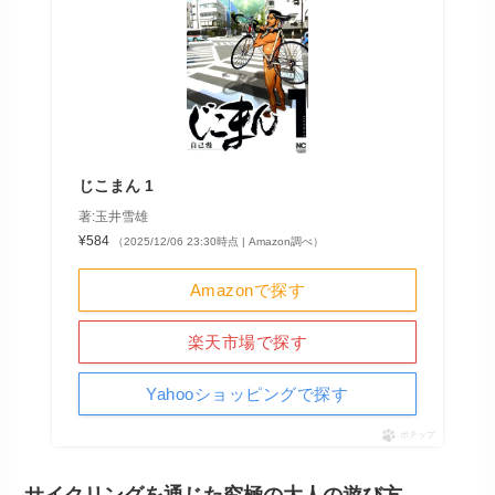
じこまん 1
著:玉井雪雄
¥584
（2025/12/06 23:30時点 | Amazon調べ）
Amazonで探す
楽天市場で探す
Yahooショッピングで探す
ポチップ