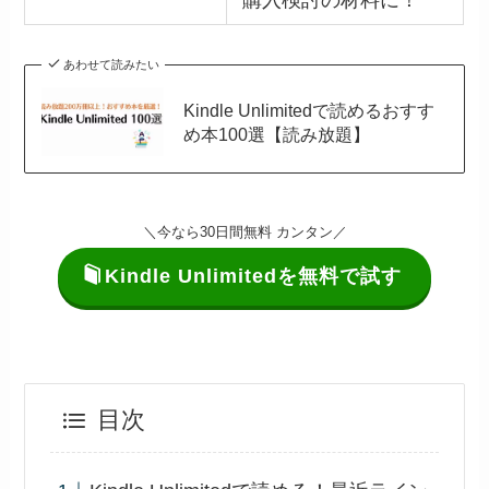
購入検討の材料に！
あわせて読みたい
Kindle Unlimitedで読めるおすす
め本100選【読み放題】
＼今なら30日間無料 カンタン／
Kindle Unlimitedを無料で試す
目次