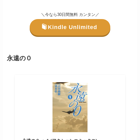
＼今なら30日間無料 カンタン／
Kindle Unlimited
永遠の０