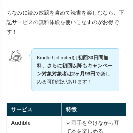
ちなみに読み放題を含めて読書を楽しむなら、下
記サービスの無料体験を使いこなすのがお得で
す！
Kindle Unlimitedは
初回30日間無
料、さらに初回以降もキャンペー
ン対象対象者は2ヶ月99円
で楽し
める可能性があります！
サービス
特徴
Audible
✓両手を空けながら耳
で本を楽しめる