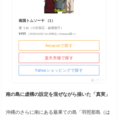
南国トムソーヤ （1）
著:うめ（小沢高広・妹尾朝子）
¥495
（2025/12/03 14:35時点 | Amazon調べ）
Amazonで探す
楽天市場で探す
Yahooショッピングで探す
ポチップ
南の島に虚構の設定を混ぜながら描いた「真実」
沖縄のさらに南にある最果ての島「羽照那島（は