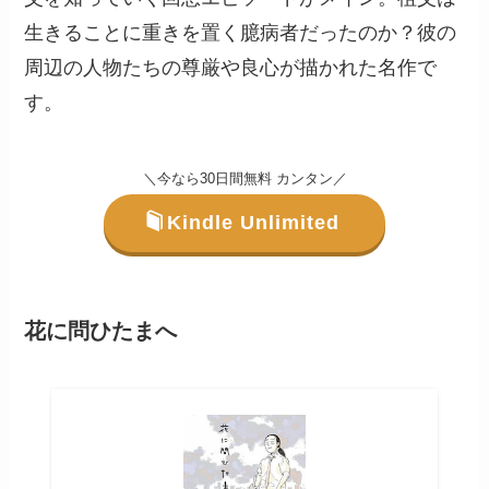
生きることに重きを置く臆病者だったのか？彼の
周辺の人物たちの尊厳や良心が描かれた名作で
す。
＼今なら30日間無料 カンタン／
Kindle Unlimited
花に問ひたまへ