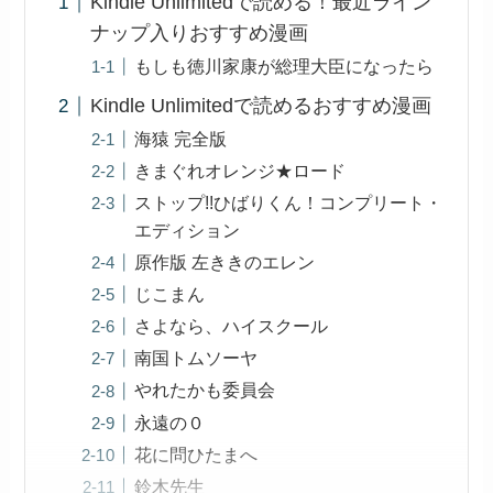
Kindle Unlimitedで読める！最近ライン
ナップ入りおすすめ漫画
もしも徳川家康が総理大臣になったら
Kindle Unlimitedで読めるおすすめ漫画
海猿 完全版
きまぐれオレンジ★ロード
ストップ!!ひばりくん！コンプリート・
エディション
原作版 左ききのエレン
じこまん
さよなら、ハイスクール
南国トムソーヤ
やれたかも委員会
永遠の０
花に問ひたまへ
鈴木先生