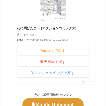
花に問ひたまへ (アクションコミックス)
著:さそうあきら
¥654
（2025/12/03 14:35時点 | Amazon調べ）
Amazonで探す
楽天市場で探す
Yahooショッピングで探す
ポチップ
＼今なら30日間無料 カンタン／
Kindle Unlimited