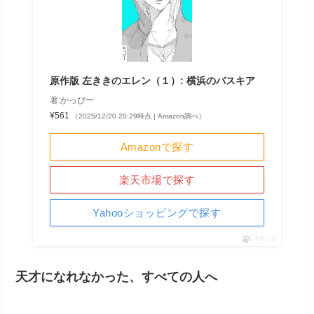
原作版 左ききのエレン（１）: 横浜のバスキア
著:かっぴー
¥561
（2025/12/20 20:29時点 | Amazon調べ）
Amazonで探す
楽天市場で探す
Yahooショッピングで探す
ポチップ
天才になれなかった、すべての人へ