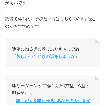
が高いです
読書で体系的に学びたい方はこちらの2冊を読む
のがおすすめです！
📚娘に贈る虎の巻でありキャリア論
『
苦しかったときの話をしようか
』
📚リーダーシップ論の文脈でT型・C型・L
型を学べる
『
誰もが人を動かせる! あなたの人生を変