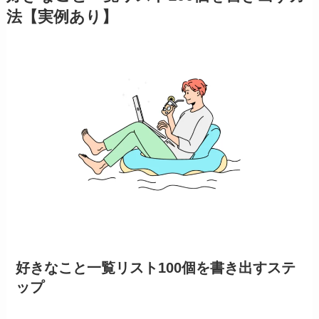
法【実例あり】
好きなこと一覧リスト100個を書き出すステ
ップ