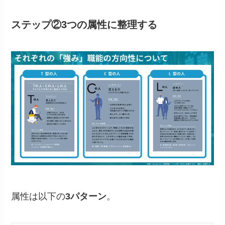
ステップ②3つの属性に整理する
属性は以下の
3パターン
。