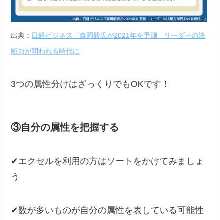
出典：
日経ビジネス「森岡毅氏が2021年を予測 リーダーの決
断力が問われる時代に
3つの属性分けはざっくりでもOKです！
③自分の属性を把握する
✔︎エクセルを利用の方はソートをかけてみましょ
う
✔︎数が多いものが自分の属性を表している可能性