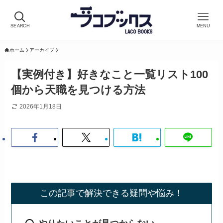
SEARCH
MENU
ホーム
アーカイブ
【実例付き】好きなこと一覧リスト100
個から天職を見つける方法
2026年1月18日
この記事で解決できる疑問や悩み！