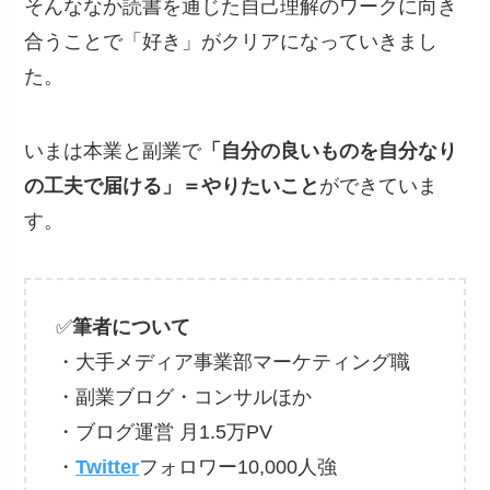
そんななか読書を通じた自己理解のワークに向き
合うことで「好き」がクリアになっていきまし
た。
いまは本業と副業で
「自分の良いものを自分なり
の工夫で届ける」＝やりたいこと
ができていま
す。
✅
筆者について
・大手メディア事業部マーケティング職
・副業ブログ・コンサルほか
・ブログ運営 月1.5万PV
・
Twitter
フォロワー10,000人強